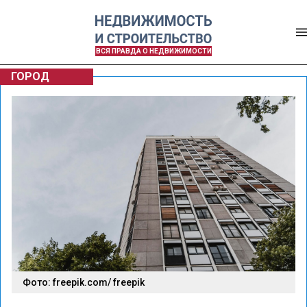
ВСЯ ПРАВДА О НЕДВИЖИМОСТИ
ГОРОД
Фото: freepik.com/ freepik