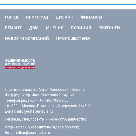
ГОРОД
ПРИГОРОД
ДИЗАЙН
ФИНАНСЫ
РЕМОНТ
ДОМ
МНЕНИЯ
ПОЗИЦИЯ
РЕЙТИНГИ
НОВОСТИ КОМПАНИЙ
ПРОИСШЕСТВИЯ
Главный редактор: Антон Алексеевич Коваль.
Шеф-редактор: Иван Олегович Чечушкин.
Телефон редакции: +7 495 795-53-05
101000 г. Москва, Потаповский переулок, 16/5с1
E-mail:
info@estatemedia.ru
Реклама, спецпроекты и иное сотрудничество:
Игорь Дбар (Руководитель отдела продаж)
Email:
i.dbar@osnmedia.ru