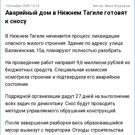
14 ноября 2025 14:14
Автор:
Илья Федоров
Аварийный дом в Нижнем Тагиле готовят
к сносу
В Нижнем Тагиле начинается процесс ликвидации
опасного жилого строения. Здание по адресу: улица
Балакинская, 15а, планируют полностью разобрать.
На проведение работ направят 9,6 миллиона рублей из
бюджетных средств. Специальная комиссия
осмотрела строение и подтвердила его аварийное
состояние.
Подрядной организации дадут 27 дней на выполнение
всех задач по демонтажу. Снос будут проводить
методом управляемого обрушения конструкций.
После завершения разборки весь образовавшийся
мусор вывезут с территории. Отходы строительства