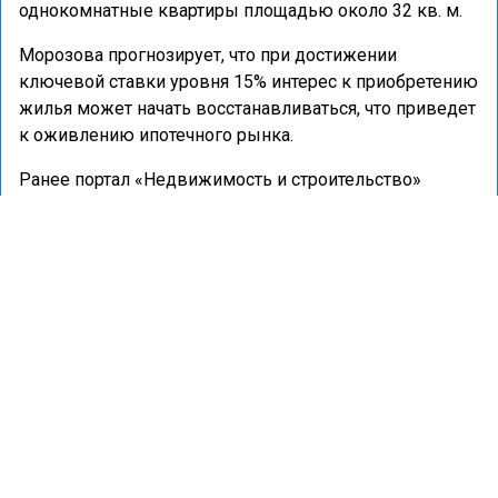
однокомнатные квартиры площадью около 32 кв. м.
Морозова прогнозирует, что при достижении
ключевой ставки уровня 15% интерес к приобретению
жилья может начать восстанавливаться, что приведет
к оживлению ипотечного рынка.
Ранее портал «Недвижимость и строительство»
сообщал
, что средняя площадь квартир в
новостройках России сократилась на 2%.
КРЫМ
ПРОДАЖИ ЖИЛЬЯ
ФИНАНСЫ