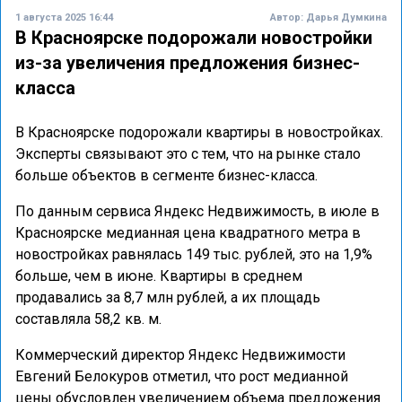
1 августа 2025 16:44
Автор:
Дарья Думкина
В Красноярске подорожали новостройки
из-за увеличения предложения бизнес-
класса
В Красноярске подорожали квартиры в новостройках.
Эксперты связывают это с тем, что на рынке стало
больше объектов в сегменте бизнес-класса.
По данным сервиса Яндекс Недвижимость, в июле в
Красноярске медианная цена квадратного метра в
новостройках равнялась 149 тыс. рублей, это на 1,9%
больше, чем в июне. Квартиры в среднем
продавались за 8,7 млн рублей, а их площадь
составляла 58,2 кв. м.
Коммерческий директор Яндекс Недвижимости
Евгений Белокуров отметил, что рост медианной
цены обусловлен увеличением объема предложения