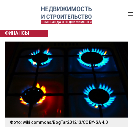
ВСЯ ПРАВДА О НЕДВИЖИМОСТИ
ФИНАНСЫ
Фото: wiki commons/BogTar201213/CC BY-SA 4.0