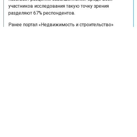
называет расценки завышенными. Среди всех
участников исследования такую точку зрения
разделяют 67% респондентов.
Ранее портал «Недвижимость и строительство»
сообщал
, что с июля 2026 года россияне смогут
удаленно оформлять сделки с недвижимостью.
НЕДВИЖИМОСТЬ
ОПРОС
СДЕЛКА
ФИНАНСЫ