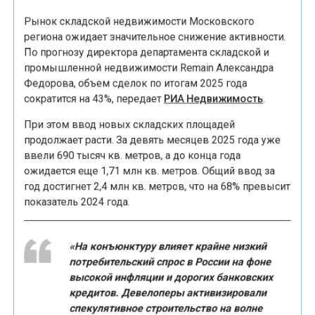
Рынок складской недвижимости Московского
региона ожидает значительное снижение активности.
По прогнозу директора департамента складской и
промышленной недвижимости Remain Александра
Федорова, объем сделок по итогам 2025 года
сократится на 43%, передает
РИА Недвижимость
.
При этом ввод новых складских площадей
продолжает расти. За девять месяцев 2025 года уже
ввели 690 тысяч кв. метров, а до конца года
ожидается еще 1,71 млн кв. метров. Общий ввод за
год достигнет 2,4 млн кв. метров, что на 68% превысит
показатель 2024 года.
«На конъюнктуру влияет крайне низкий
потребительский спрос в России на фоне
высокой инфляции и дорогих банковских
кредитов. Девелоперы активизировали
спекулятивное строительство на волне