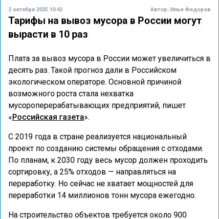
2 октября 2025 10:42
Автор:
Илья Федоров
Тарифы на вывоз мусора в России могут
вырасти в 10 раз
Плата за вывоз мусора в России может увеличиться в
десять раз. Такой прогноз дали в Российском
экологическом операторе. Основной причиной
возможного роста стала нехватка
мусороперерабатывающих предприятий, пишет
«
Российская газета
».
С 2019 года в стране реализуется национальный
проект по созданию системы обращения с отходами.
По планам, к 2030 году весь мусор должен проходить
сортировку, а 25% отходов — направляться на
переработку. Но сейчас не хватает мощностей для
переработки 14 миллионов тонн мусора ежегодно.
На строительство объектов требуется около 900