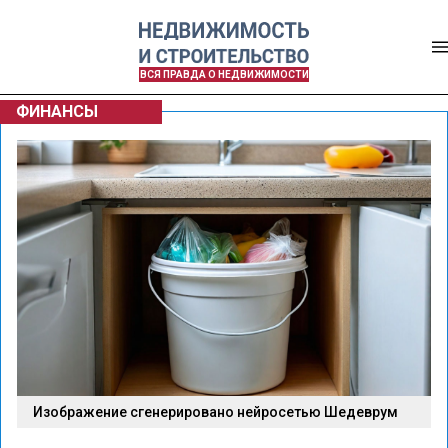
ВСЯ ПРАВДА О НЕДВИЖИМОСТИ
ФИНАНСЫ
Изображение сгенерировано нейросетью Шедеврум