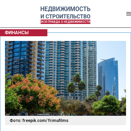
ВСЯ ПРАВДА О НЕДВИЖИМОСТИ
ФИНАНСЫ
Фото: freepik.com/ frimufilms