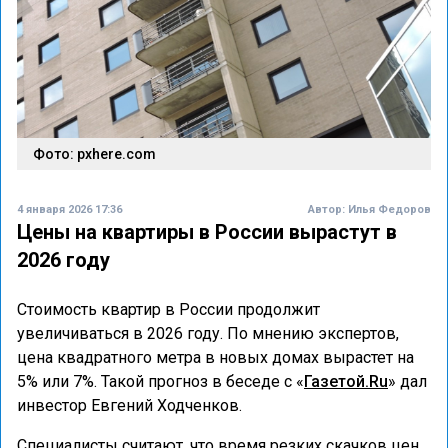
Фото: pxhere.com
4 января 2026 17:36
Автор:
Илья Федоров
Цены на квартиры в России вырастут в
2026 году
Стоимость квартир в России продолжит
увеличиваться в 2026 году. По мнению экспертов,
цена квадратного метра в новых домах вырастет на
5% или 7%. Такой прогноз в беседе с «
Газетой.Ru
» дал
инвестор Евгений Ходченков.
Специалисты считают, что время резких скачков цен