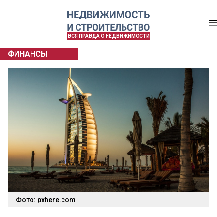
ВСЯ ПРАВДА О НЕДВИЖИМОСТИ
ФИНАНСЫ
Фото: pxhere.com