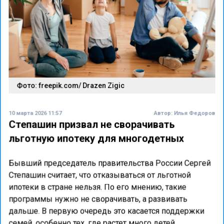
Фото: freepik.com/ Drazen Zigic
10 марта 2026 11:57
Автор:
Илья Федоров
Степашин призвал не сворачивать
льготную ипотеку для многодетных
Бывший председатель правительства России Сергей
Степашин считает, что отказываться от льготной
ипотеки в стране нельзя. По его мнению, такие
программы нужно не сворачивать, а развивать
дальше. В первую очередь это касается поддержки
семей, особенно тех, где растет много детей.