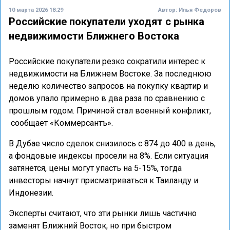
10 марта 2026 18:29
Автор:
Илья Федоров
Российские покупатели уходят с рынка
недвижимости Ближнего Востока
Российские покупатели резко сократили интерес к
недвижимости на Ближнем Востоке. За последнюю
неделю количество запросов на покупку квартир и
домов упало примерно в два раза по сравнению с
прошлым годом. Причиной стал военный конфликт,
сообщает «Коммерсантъ».
В Дубае число сделок снизилось с 874 до 400 в день,
а фондовые индексы просели на 8%. Если ситуация
затянется, цены могут упасть на 5-15%, тогда
инвесторы начнут присматриваться к Таиланду и
Индонезии.
Эксперты считают, что эти рынки лишь частично
заменят Ближний Восток, но при быстром