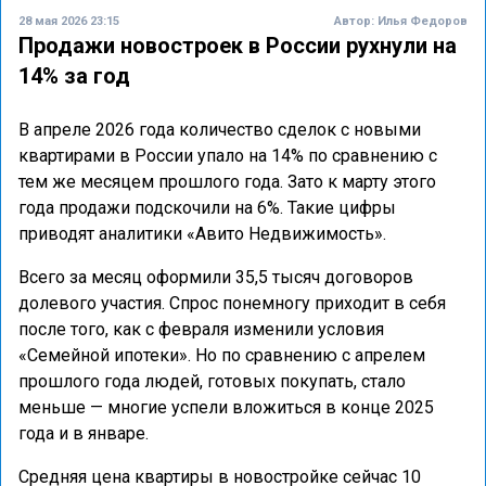
28 мая 2026 23:15
Автор:
Илья Федоров
Продажи новостроек в России рухнули на
14% за год
В апреле 2026 года количество сделок с новыми
квартирами в России упало на 14% по сравнению с
тем же месяцем прошлого года. Зато к марту этого
года продажи подскочили на 6%. Такие цифры
приводят аналитики «Авито Недвижимость».
Всего за месяц оформили 35,5 тысяч договоров
долевого участия. Спрос понемногу приходит в себя
после того, как с февраля изменили условия
«Семейной ипотеки». Но по сравнению с апрелем
прошлого года людей, готовых покупать, стало
меньше — многие успели вложиться в конце 2025
года и в январе.
Средняя цена квартиры в новостройке сейчас 10