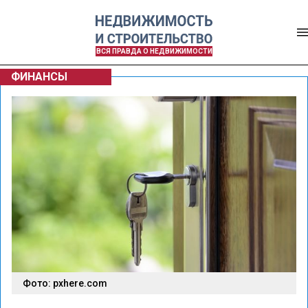
ВСЯ ПРАВДА О НЕДВИЖИМОСТИ
ФИНАНСЫ
Фото: pxhere.com