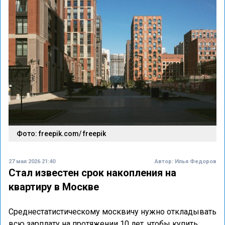
Фото: freepik.com/ freepik
27 мая 2026 21:40
Автор:
Илья Федоров
Стал известен срок накопления на
квартиру в Москве
Среднестатистическому москвичу нужно откладывать
всю зарплату на протяжении 10 лет, чтобы купить