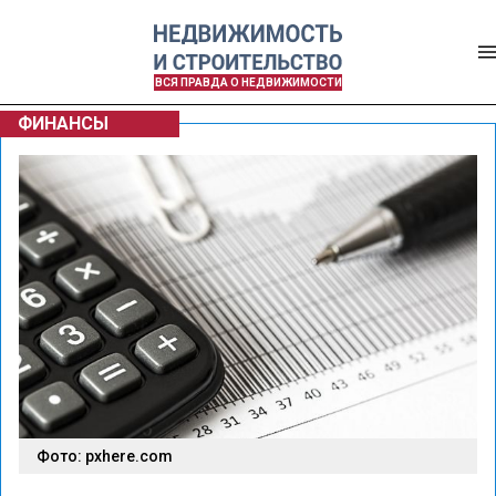
ВСЯ ПРАВДА О НЕДВИЖИМОСТИ
ФИНАНСЫ
Фото: pxhere.com