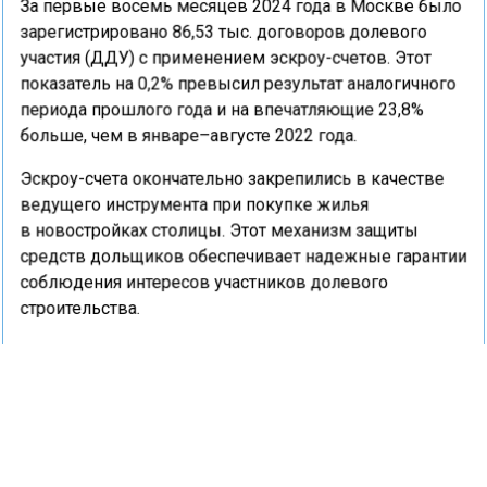
За первые восемь месяцев 2024 года в Москве было
зарегистрировано 86,53 тыс. договоров долевого
участия (ДДУ) с применением эскроу-счетов. Этот
показатель на 0,2% превысил результат аналогичного
периода прошлого года и на впечатляющие 23,8%
больше, чем в январе–августе 2022 года.
Эскроу-счета окончательно закрепились в качестве
ведущего инструмента при покупке жилья
в новостройках столицы. Этот механизм защиты
средств дольщиков обеспечивает надежные гарантии
соблюдения интересов участников долевого
строительства.
Ранее портал «Недвижимость и строительство»
сообщал
о том, что число активированных эскроу-
счетов в Тверской области достигло 1225 за полгода.