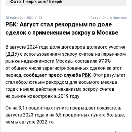
Фото: freepik.com/ freepik
25 сентября 2024 11:23
Автор:
Ольга Чистова
РБК: Август стал рекордным по доле
сделок с применением эскроу в Москве
В августе 2024 года доля договоров долевого участия
(ДДУ) с использованием эскроу-счетов на первичном
рынке недвижимости Москвы составила 97,9%
от общего числа зарегистрированных сделок за этот
период,
сообщает пресс-служба
РБК
. Этот результат
стал абсолютным рекордом для восьмого месяца
года с начала действия механизма эскроу-счетов
на рынке новостроек в 2019 году.
Он на 3,1 процентных пункта превышает показатель
августа 2023 года и на 6,5 процентных пункта больше,
чем в августе 2022-го.