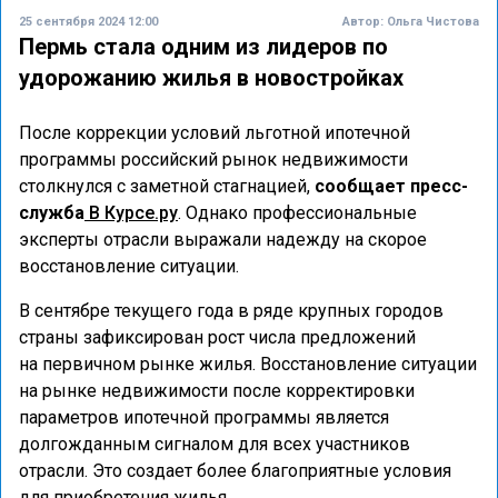
25 сентября 2024 12:00
Автор:
Ольга Чистова
Пермь стала одним из лидеров по
удорожанию жилья в новостройках
После коррекции условий льготной ипотечной
программы российский рынок недвижимости
столкнулся с заметной стагнацией,
сообщает пресс-
служба
В Курсе.ру
. Однако профессиональные
эксперты отрасли выражали надежду на скорое
восстановление ситуации.
В сентябре текущего года в ряде крупных городов
страны зафиксирован рост числа предложений
на первичном рынке жилья. Восстановление ситуации
на рынке недвижимости после корректировки
параметров ипотечной программы является
долгожданным сигналом для всех участников
отрасли. Это создает более благоприятные условия
для приобретения жилья.