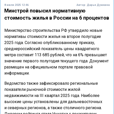
8 июля 2025 12:46
Автор:
Дарья Думкина
Минстрой повысил нормативную
стоимость жилья в России на 6 процентов
Министерство строительства РФ утвердило новые
нормативы стоимости жилья на второе полугодие
2025 года. Согласно опубликованному приказу,
среднероссийский показатель цены квадратного
метра составит 113 685 рублей, что на 6% превышает
значение первого полугодия текущего года. Документ
размещен на официальном портале правовой
информации.
Ведомство также зафиксировало региональные
показатели рыночной стоимости жилой
недвижимости на III квартал 2025 года. Наиболее
высокие цены установлены для дальневосточных
и северных регионов, а также столичного региона.
Лидером рейтинга стала Чукотка с показателем