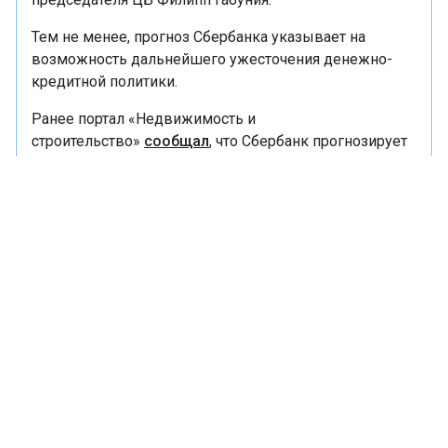
председателя ЦБ Филипп Габуния.
Тем не менее, прогноз Сбербанка указывает на
возможность дальнейшего ужесточения денежно-
кредитной политики.
Ранее портал «Недвижимость и
строительство»
сообщал
, что Сбербанк прогнозирует
выдачу ипотеки на 2,6 трлн рублей в 2024 году.
КЛЮЧЕВАЯ СТАВКА
СБЕРБАНК
ФИНАНСЫ