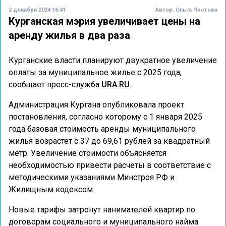
2 декабря 2024 16:41
Автор:
Ольга Чистова
Курганская мэрия увеличивает цены на
аренду жилья в два раза
Курганские власти планируют двукратное увеличение
оплаты за муниципальное жилье с 2025 года,
сообщает пресс-служба
URA.RU
.
Администрация Кургана опубликовала проект
постановления, согласно которому с 1 января 2025
года базовая стоимость аренды муниципального
жилья возрастет с 37 до 69,61 рублей за квадратный
метр. Увеличение стоимости объясняется
необходимостью привести расчеты в соответствие с
методическими указаниями Минстроя РФ и
Жилищным кодексом.
Новые тарифы затронут нанимателей квартир по
договорам социального и муниципального найма.