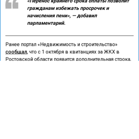
«Перенос крайнего срока оплаты позволит
гражданам избежать просрочек и
начисления пени», — добавил
парламентарий.
Ранее портал «Недвижимость и строительство»
сообщал
, что с 1 октября в квитанциях за ЖКХ в
Ростовской области появится дополнительная строка,
в которой будет отражаться перерасчет за фактически
израсходованные коммунальные ресурсы за
прошедший год.
ЖИЛЬЕ
ЖКХ
ФИНАНСЫ
ФИНАНСЫ