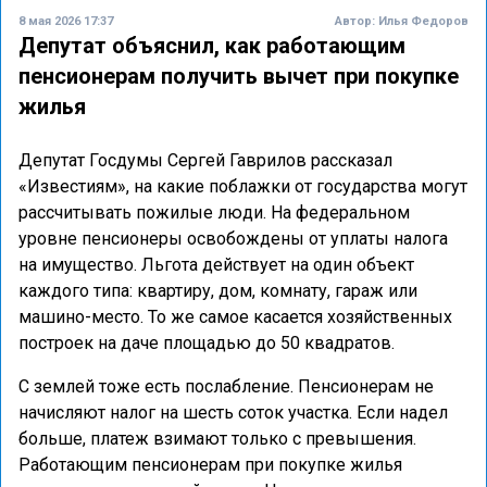
8 мая 2026 17:37
Автор:
Илья Федоров
Депутат объяснил, как работающим
пенсионерам получить вычет при покупке
жилья
Депутат Госдумы Сергей Гаврилов рассказал
«Известиям», на какие поблажки от государства могут
рассчитывать пожилые люди. На федеральном
уровне пенсионеры освобождены от уплаты налога
на имущество. Льгота действует на один объект
каждого типа: квартиру, дом, комнату, гараж или
машино-место. То же самое касается хозяйственных
построек на даче площадью до 50 квадратов.
С землей тоже есть послабление. Пенсионерам не
начисляют налог на шесть соток участка. Если надел
больше, платеж взимают только с превышения.
Работающим пенсионерам при покупке жилья