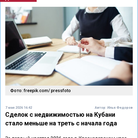
Фото: freepik.com/ pressfoto
7 мая 2026 16:42
Автор:
Илья Федоров
Сделок с недвижимостью на Кубани
стало меньше на треть с начала года