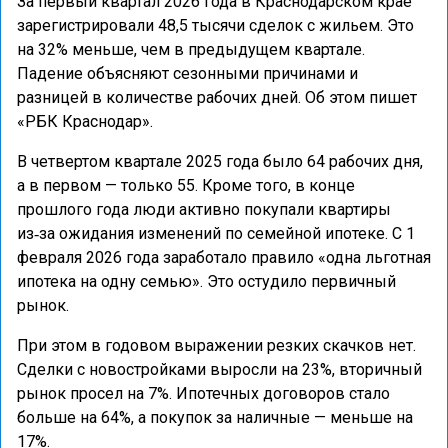
За первый квартал 2026 года в Краснодарском крае
зарегистрировали 48,5 тысячи сделок с жильем. Это
на 32% меньше, чем в предыдущем квартале.
Падение объясняют сезонными причинами и
разницей в количестве рабочих дней. Об этом пишет
«РБК Краснодар».
В четвертом квартале 2025 года было 64 рабочих дня,
а в первом — только 55. Кроме того, в конце
прошлого года люди активно покупали квартиры
из‑за ожидания изменений по семейной ипотеке. С 1
февраля 2026 года заработало правило «одна льготная
ипотека на одну семью». Это остудило первичный
рынок.
При этом в годовом выражении резких скачков нет.
Сделки с новостройками выросли на 23%, вторичный
рынок просел на 7%. Ипотечных договоров стало
больше на 64%, а покупок за наличные — меньше на
17%.