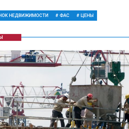
НОК НЕДВИЖИМОСТИ
ФАС
ЦЕНЫ
Ы