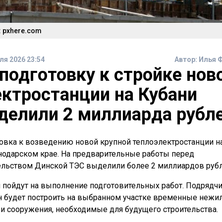
 pxhere.com
ля 2026 23:54
Автор:
Илья 
подготовку к стройке нов
ектростанции на Кубани
делили 2 миллиарда рубл
овка к возведению новой крупной теплоэлектростанции н
нодарском крае. На предварительные работы перед
ельством Динской ТЭС выделили более 2 миллиардов рубл
 пойдут на выполнение подготовительных работ. Подрядч
 будет построить на выбранном участке временные нежи
 и сооружения, необходимые для будущего строительства.