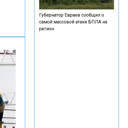
Губернатор Евраев сообщил о
самой массовой атаке БПЛА на
регион