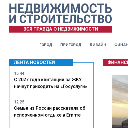
ВСЯ ПРАВДА О НЕДВИЖИМОСТИ
ГОРОД
ПРИГОРОД
ДИЗАЙН
ФИНА
ЛЕНТА НОВОСТЕЙ
ФИНАНС
15:44
С 2027 года квитанции за ЖКУ
начнут приходить на «Госуслуги»
12:25
Семья из России рассказала об
испорченном отдыхе в Египте