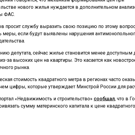
ельстве нового жилья нуждается в дополнительном анализ
ы ФАС.
в просит службу выразить свою позицию по этому вопрос
ь меры, если будут выявлены нарушения антимонопольно
дательства.
нию депутата, сейчас жилье становится менее доступным 
из-за высоких цен на квартиры. Это касается как новострое
ичного рынка.
еская стоимость квадратного метра в регионах часто оказ
чем цифры, которые утверждает Минстрой России для рас
портал «Недвижимость и строительство»
сообщал
, что в 
привязать сумму материнского капитала к цене квадратног