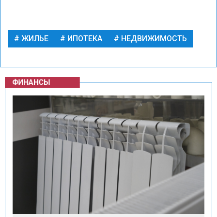
ЖИЛЬЕ
ИПОТЕКА
НЕДВИЖИМОСТЬ
ФИНАНСЫ
Фото: Общественная Служба Новостей