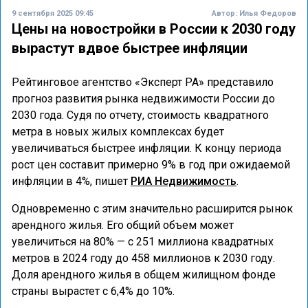
9 сентября 2025 09:45
Автор:
Илья Федоров
Цены на новостройки в России к 2030 году
вырастут вдвое быстрее инфляции
Рейтинговое агентство «Эксперт РА» представило
прогноз развития рынка недвижимости России до
2030 года. Судя по отчету, стоимость квадратного
метра в новых жилых комплексах будет
увеличиваться быстрее инфляции. К концу периода
рост цен составит примерно 9% в год при ожидаемой
инфляции в 4%, пишет
РИА Недвижимость
.
Одновременно с этим значительно расширится рынок
арендного жилья. Его общий объем может
увеличиться на 80% — с 251 миллиона квадратных
метров в 2024 году до 458 миллионов к 2030 году.
Доля арендного жилья в общем жилищном фонде
страны вырастет с 6,4% до 10%.