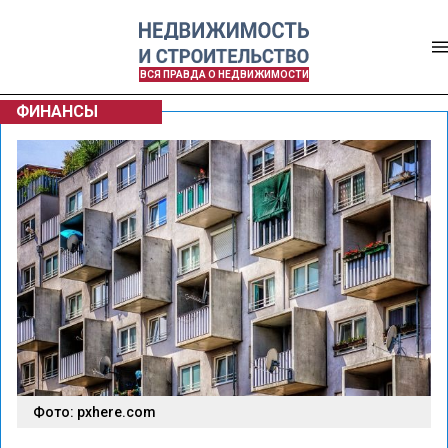
ВСЯ ПРАВДА О НЕДВИЖИМОСТИ
ФИНАНСЫ
Фото: pxhere.com