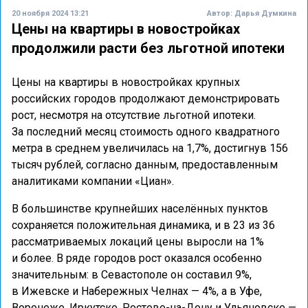
20 ноября 2024 13:21
Автор:
Дарья Думкина
Цены на квартиры в новостройках
продолжили расти без льготной ипотеки
Цены на квартиры в новостройках крупных
российских городов продолжают демонстрировать
рост, несмотря на отсутствие льготной ипотеки.
За последний месяц стоимость одного квадратного
метра в среднем увеличилась на 1,7%, достигнув 156
тысяч рублей, согласно данным, предоставленным
аналитиками компании «Циан».
В большинстве крупнейших населённых пунктов
сохраняется положительная динамика, и в 23 из 36
рассматриваемых локаций цены выросли на 1%
и более. В ряде городов рост оказался особенно
значительным: в Севастополе он составил 9%,
в Ижевске и Набережных Челнах — 4%, а в Уфе,
Воронеже, Иркутске, Ростове-на-Дону и Ульяновске —