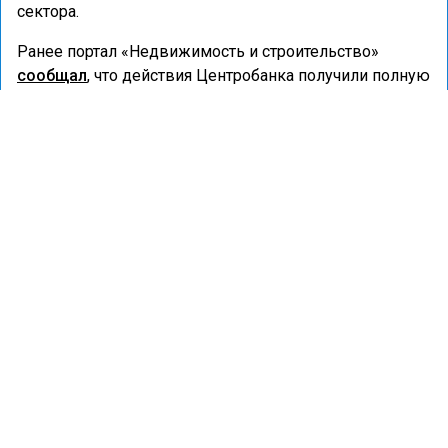
сектора.
Ранее портал «Недвижимость и строительство»
сообщал
, что действия Центробанка получили полную
поддержку Госдумы и правительства.
БАНКИ
ФИНАНСИРОВАНИЕ
ФИНАНСЫ