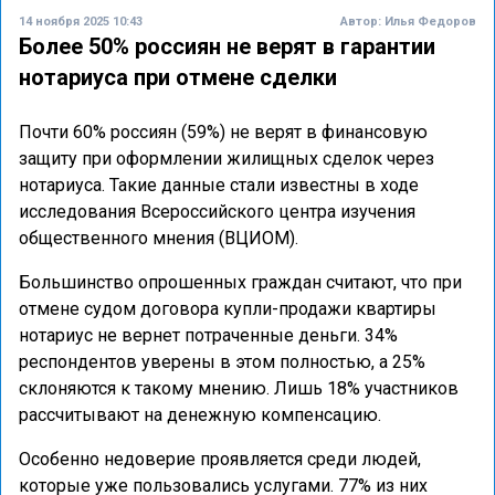
14 ноября 2025 10:43
Автор:
Илья Федоров
Более 50% россиян не верят в гарантии
нотариуса при отмене сделки
Почти 60% россиян (59%) не верят в финансовую
защиту при оформлении жилищных сделок через
нотариуса. Такие данные стали известны в ходе
исследования Всероссийского центра изучения
общественного мнения (ВЦИОМ).
Большинство опрошенных граждан считают, что при
отмене судом договора купли-продажи квартиры
нотариус не вернет потраченные деньги. 34%
респондентов уверены в этом полностью, а 25%
склоняются к такому мнению. Лишь 18% участников
рассчитывают на денежную компенсацию.
Особенно недоверие проявляется среди людей,
которые уже пользовались услугами. 77% из них