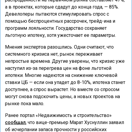
а в проектах, которые сдадут до конца года, — 85%.
Девелоперы пытаются стимулировать спрос с
помощью беспроцентных рассрочек, трейд-ина и
программ лояльности. Государство сохраняет
льготную ипотеку, хотя ужесточает ее параметры.
Мнения экспертов разошлись. Одни считают, что
системного кризиса нет, рынок переживает
непростые времена. Другие уверены, что кризис уже
наступил из-за перегрева цен на фоне льготной
ипотеки. Многие надеются на снижение ключевой
ставки ЦБ — если она упадет до 8-10%, ипотека станет
доступнее, а спрос вырастет. Но вместе со спросом
могут снова подскочить цены, а новых проектов на
рынке пока мало.
Ранее портал «Недвижимость и строительство»
сообщал
, что вице-премьер Марат Хуснуллин заявил
об исчерпании запаса прочности у российских