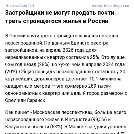
15 июня 2026 20:41
Автор:
Илья Федоров
Застройщики не могут продать почти
треть строящегося жилья в России
В России почти треть строящегося жилья остается
нераспроданной. По данным Единого реестра
застройщиков, на апрель 2026 года доля
нереализованных квартир составила 25%. Это лучше,
чем год назад (28%), но хуже, чем в апреле 2024 года
(20%). Общая площадь нераспроданных остатков у 20
крупнейших девелоперов достигает 10,1 миллиона
квадратных метров — это примерно 289 тысяч
однокомнатных квартир или целый город размером с
Орел или Саранск.
Как пишет «Московская перспектива», больше всего
нераспроданного жилья в Ингушетии (99,5%) и
Калужской области (63%). В Москве средний уровень
распроданности на первичном рынке составляет 47%,