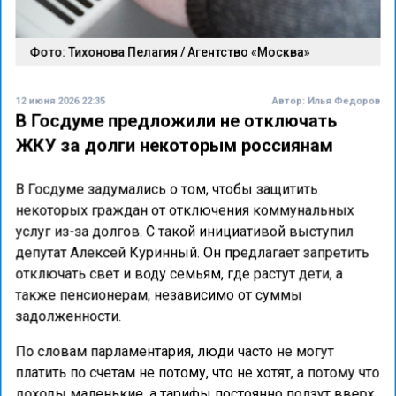
Фото: Тихонова Пелагия / Агентство «Москва»
12 июня 2026 22:35
Автор:
Илья Федоров
В Госдуме предложили не отключать
ЖКУ за долги некоторым россиянам
В Госдуме задумались о том, чтобы защитить
некоторых граждан от отключения коммунальных
услуг из-за долгов. С такой инициативой выступил
депутат Алексей Куринный. Он предлагает запретить
отключать свет и воду семьям, где растут дети, а
также пенсионерам, независимо от суммы
задолженности.
По словам парламентария, люди часто не могут
платить по счетам не потому, что не хотят, а потому что
доходы маленькие, а тарифы постоянно ползут вверх.