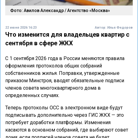
Фото: Авилов Александр / Агентство «Москва»
22 июня 2026 16:23
Автор:
Илья Федоров
Что изменится для владельцев квартир с
сентября в сфере ЖКХ
С 1 сентября 2026 года в России меняются правила
оформления протоколов общих собраний
собственников жилья. Поправки, утвержденные
приказом Минстроя, вводят обязательные подписи
членов совета многоквартирного дома в
определенных случаях.
Теперь протоколы ОСС в электронном виде будут
подписывать дополнительно через ГИС ЖКХ — это
потребует доработки платформы. Изменения
касаются в основном собраний, где выбирают совет
дома: если подписей членов совета не будет,