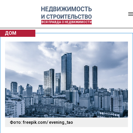
ВСЯ ПРАВДА О НЕДВИЖИМОСТИ
ДОМ
Фото: freepik.com/ evening_tao