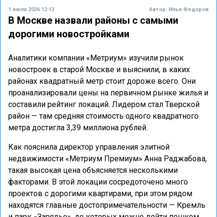
1 июля 2026 12:13
Автор:
Илья Федоров
В Москве назвали районы с самыми
дорогими новостройками
Аналитики компании «Метриум» изучили рынок
новостроек в старой Москве и выяснили, в каких
районах квадратный метр стоит дороже всего. Они
проанализировали цены на первичном рынке жилья и
составили рейтинг локаций. Лидером стал Тверской
район — там средняя стоимость одного квадратного
метра достигла 3,39 миллиона рублей.
Как пояснила директор управления элитной
недвижимости «Метриум Премиум» Анна Раджабова,
такая высокая цена объясняется несколькими
факторами. В этой локации сосредоточено много
проектов с дорогими квартирами, при этом рядом
находятся главные достопримечательности — Кремль
и парк «Зарядье», до которых можно дойти пешком.