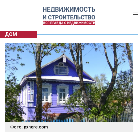
ВСЯ ПРАВДА О НЕДВИЖИМОСТИ
ДОМ
Фото: pxhere.com