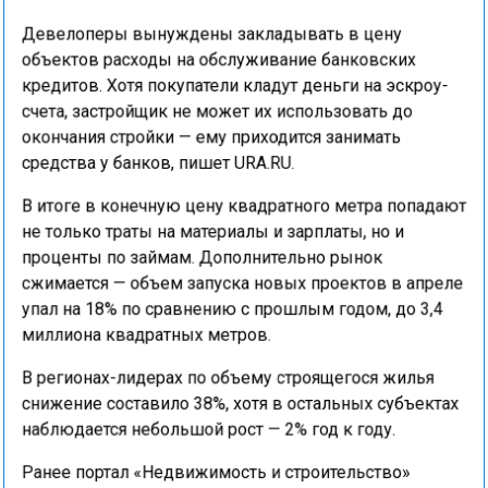
Девелоперы вынуждены закладывать в цену
объектов расходы на обслуживание банковских
кредитов. Хотя покупатели кладут деньги на эскроу-
счета, застройщик не может их использовать до
окончания стройки — ему приходится занимать
средства у банков, пишет URA.RU.
В итоге в конечную цену квадратного метра попадают
не только траты на материалы и зарплаты, но и
проценты по займам. Дополнительно рынок
сжимается — объем запуска новых проектов в апреле
упал на 18% по сравнению с прошлым годом, до 3,4
миллиона квадратных метров.
В регионах-лидерах по объему строящегося жилья
снижение составило 38%, хотя в остальных субъектах
наблюдается небольшой рост — 2% год к году.
Ранее портал «Недвижимость и строительство»