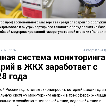
урс профессионального мастерства среди слесарей по обслужи
идомового и внутриквартирного газового оборудования на базе
нейшей модернизированной газорегуляторной станции «Головин
 2026 11:43
Автор:
Илья 
иная система мониторинга
арий в ЖКХ заработает с
28 года
ой России подготовил законопроект, который вводит еди
льную систему мониторинга аварий в трех сферах жилищн
ального хозяйства — теплоснабжении, водоснабжении и