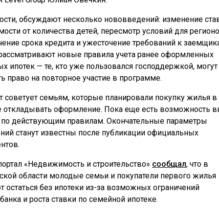
ности, обсуждают несколько нововведений: изменение ста
мости от количества детей, пересмотр условий для регионо
чение срока кредита и ужесточение требований к заемщик
рассматривают новые правила учета ранее оформленных
ых ипотек — те, кто уже пользовался господдержкой, могут
ть право на повторное участие в программе.
т советует семьям, которые планировали покупку жилья в
не откладывать оформление. Пока еще есть возможность в
 по действующим правилам. Окончательные параметры
ний станут известны после публикации официальных
нтов.
портал «Недвижимость и строительство»
сообщал
, что в
ской области молодые семьи и покупатели первого жилья
т остаться без ипотеки из-за возможных ограничений
банка и роста ставки по семейной ипотеке.