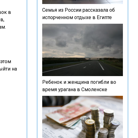
Семья из России рассказала об
вок в
испорченном отдыхе в Египте
в,
ам.
 этом
ыйти на
Ребенок и женщина погибли во
время урагана в Смоленске