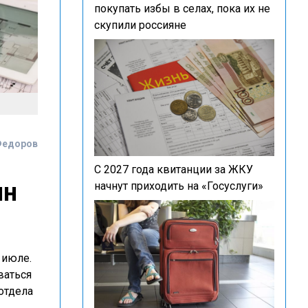
покупать избы в селах, пока их не
скупили россияне
Федоров
С 2027 года квитанции за ЖКУ
ян
начнут приходить на «Госуслуги»
 июле.
ваться
отдела