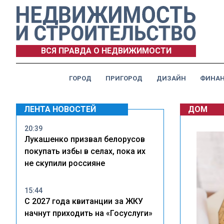
ВСЯ ПРАВДА О НЕДВИЖИМОСТИ
ГОРОД
ПРИГОРОД
ДИЗАЙН
ФИНА
ЛЕНТА НОВОСТЕЙ
ДОМ
20:39
Лукашенко призвал белорусов
покупать избы в селах, пока их
не скупили россияне
15:44
С 2027 года квитанции за ЖКУ
начнут приходить на «Госуслуги»