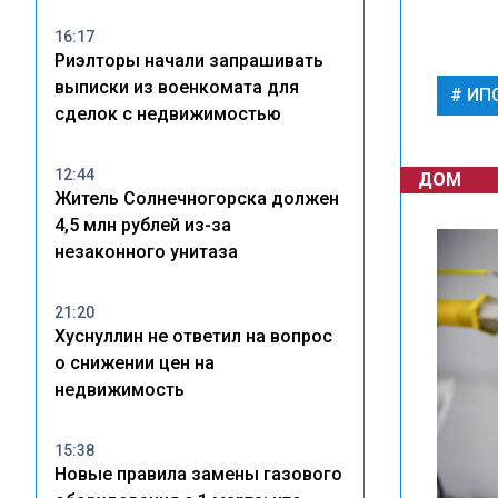
16:17
Риэлторы начали запрашивать
выписки из военкомата для
ИП
сделок с недвижимостью
12:44
ДОМ
Житель Солнечногорска должен
4,5 млн рублей из-за
незаконного унитаза
21:20
Хуснуллин не ответил на вопрос
о снижении цен на
недвижимость
15:38
Новые правила замены газового