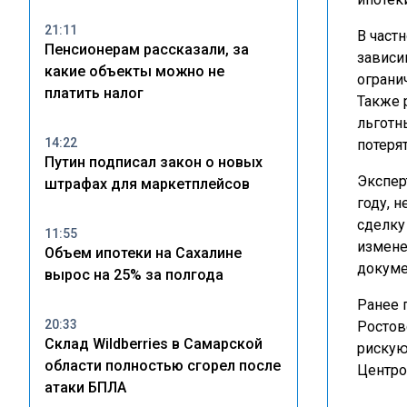
21:11
В част
Пенсионерам рассказали, за
зависи
какие объекты можно не
ограни
платить налог
Также 
льготн
14:22
потеря
Путин подписал закон о новых
Экспер
штрафах для маркетплейсов
году, 
сделку
11:55
измене
Объем ипотеки на Сахалине
докуме
вырос на 25% за полгода
Ранее 
20:33
Ростов
Склад Wildberries в Самарской
рискую
области полностью сгорел после
Центро
атаки БПЛА