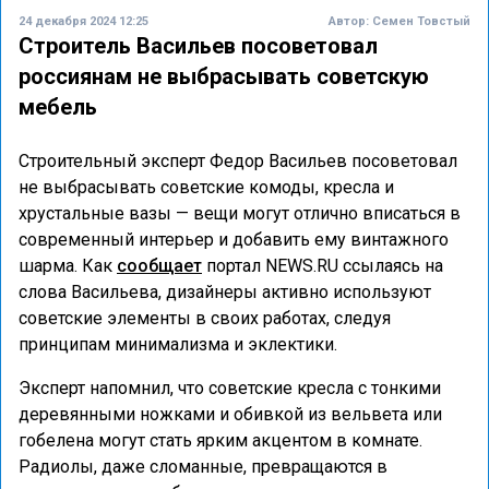
24 декабря 2024 12:25
Автор:
Семен Товстый
Строитель Васильев посоветовал
россиянам не выбрасывать советскую
мебель
Строительный эксперт Федор Васильев посоветовал
не выбрасывать советские комоды, кресла и
хрустальные вазы — вещи могут отлично вписаться в
современный интерьер и добавить ему винтажного
шарма. Как
сообщает
портал NEWS.RU ссылаясь на
слова Васильева, дизайнеры активно используют
советские элементы в своих работах, следуя
принципам минимализма и эклектики.
Эксперт напомнил, что советские кресла с тонкими
деревянными ножками и обивкой из вельвета или
гобелена могут стать ярким акцентом в комнате.
Радиолы, даже сломанные, превращаются в