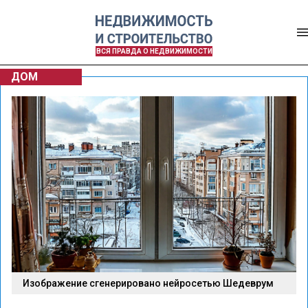
ВСЯ ПРАВДА О НЕДВИЖИМОСТИ
ДОМ
Изображение сгенерировано нейросетью Шедеврум