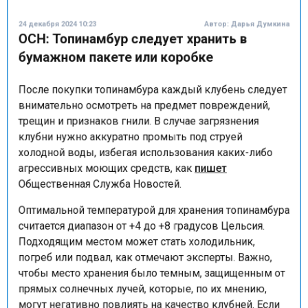
24 декабря 2024 10:23
Автор:
Дарья Думкина
ОСН: Топинамбур следует хранить в
бумажном пакете или коробке
После покупки топинамбура каждый клубень следует
внимательно осмотреть на предмет повреждений,
трещин и признаков гнили. В случае загрязнения
клубни нужно аккуратно промыть под струей
холодной воды, избегая использования каких-либо
агрессивных моющих средств, как
пишет
Общественная Служба Новостей.
Оптимальной температурой для хранения топинамбура
считается диапазон от +4 до +8 градусов Цельсия.
Подходящим местом может стать холодильник,
погреб или подвал, как отмечают эксперты. Важно,
чтобы место хранения было темным, защищенным от
прямых солнечных лучей, которые, по их мнению,
могут негативно повлиять на качество клубней. Если