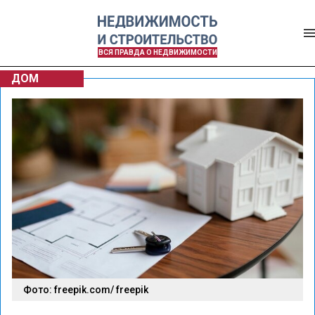
ВСЯ ПРАВДА О НЕДВИЖИМОСТИ
ДОМ
Фото: freepik.com/ freepik