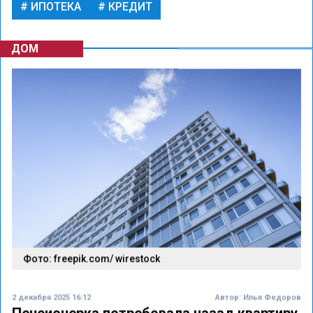
ИПОТЕКА
КРЕДИТ
ДОМ
Фото: freepik.com/ wirestock
2 декабря 2025 16:12
Автор:
Илья Федоров