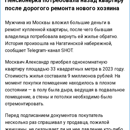
Пенсионерка потребовала назад квартиру
после дорогого ремонта нового хозяина
Мужчина из Москвы вложил большие деньги в
ремонт купленной квартиры, после чего бывшая
владелица потребовала вернуть ей жилье обратно.
История произошла на Нагатинской набережной,
сообщает Telegram-канал SHOT.
Москвич Александр приобрел однокомнатную
квартиру площадью 33 квадратных метра в 2023 году.
Стоимость жилья составила 9 миллионов рублей. На
момент покупки помещение находилось в плохом
состоянии — в полу была дыра, ведущая в подвальное
помещение, а стены и потолки необходимо было
отремонтировать.
Перед подписанием документов покупатель
несколько раз спрашивал у продавца, пожилой
женщины, не оказывает ли на нее давление кто-либо.