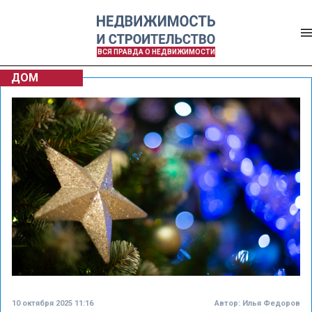
ВСЯ ПРАВДА О НЕДВИЖИМОСТИ
ДОМ
10 октября 2025 11:16
Автор:
Илья Федоров