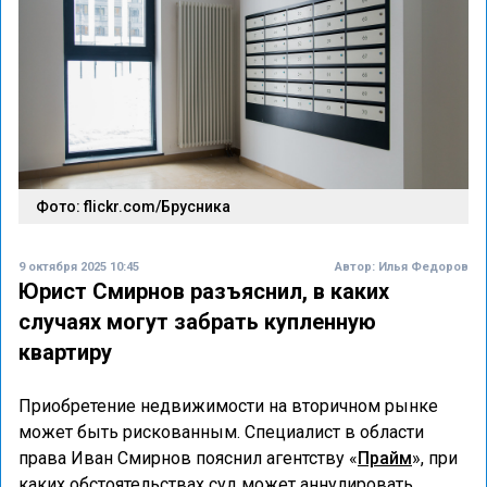
Фото: flickr.com/Брусника
9 октября 2025 10:45
Автор:
Илья Федоров
Юрист Смирнов разъяснил, в каких
случаях могут забрать купленную
квартиру
Приобретение недвижимости на вторичном рынке
может быть рискованным. Специалист в области
права Иван Смирнов пояснил агентству «
Прайм
», при
каких обстоятельствах суд может аннулировать