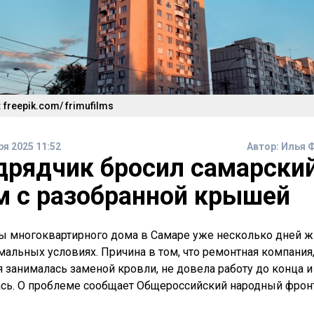
 freepik.com/ frimufilms
ря 2025 11:52
Автор:
Илья 
дрядчик бросил самарски
м с разобранной крышей
 многоквартирного дома в Самаре уже несколько дней ж
мальных условиях. Причина в том, что ремонтная компания
я занималась заменой кровли, не довела работу до конца и
сь. О проблеме сообщает Общероссийский народный фрон