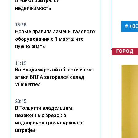
о снижении цен на
недвижимость
15:38
ЖК
Новые правила замены газового
оборудования с 1 марта: что
нужно знать
ГОРОД
11:19
Во Владимирской области из-за
атаки БПЛА загорелся склад
Wildberries
20:45
В Тольятти владельцам
незаконных врезок в
водопровод грозят крупные
штрафы