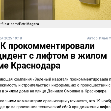
 flickr.com/Petr Magera
ря 2025 19:18
Автор:
Илья 
УК прокомментировали
цидент с лифтом в жилом
ме Краснодара
яющая компания «Зеленый квартал» прокомментировала п
жимость и строительство» информацию о происшествии с
 в жилом доме на улице Даниила Смоляна в Краснодаре.
иальном комментарии организации уточняется, что 19 нояб
де дома произошел технический сбой при движении лифта