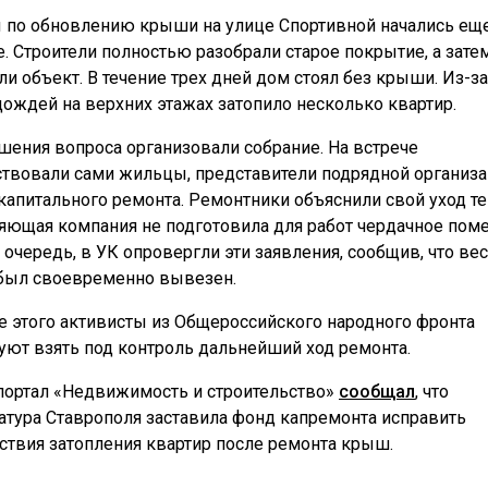
 по обновлению крыши на улице Спортивной начались ещ
е. Строители полностью разобрали старое покрытие, а зате
ли объект. В течение трех дней дом стоял без крыши. Из-за
дождей на верхних этажах затопило несколько квартир.
шения вопроса организовали собрание. На встрече
ствовали сами жильцы, представители подрядной организа
капитального ремонта. Ремонтники объяснили свой уход те
яющая компания не подготовила для работ чердачное пом
 очередь, в УК опровергли эти заявления, сообщив, что ве
был своевременно вывезен.
е этого активисты из Общероссийского народного фронта
уют взять под контроль дальнейший ход ремонта.
портал «Недвижимость и строительство»
сообщал
, что
атура Ставрополя заставила фонд капремонта исправить
ствия затопления квартир после ремонта крыш.