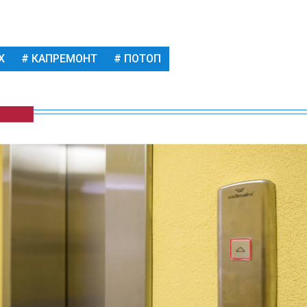
Х
КАПРЕМОНТ
ПОТОП