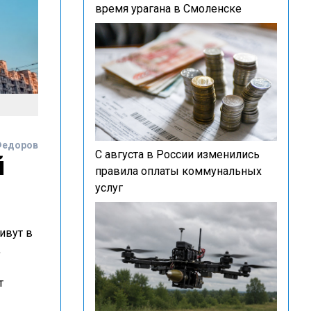
время урагана в Смоленске
Федоров
С августа в России изменились
й
правила оплаты коммунальных
услуг
ивут в
,
т