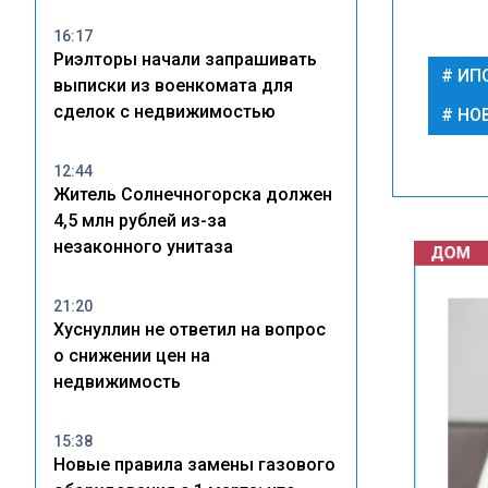
16:17
Риэлторы начали запрашивать
ИП
выписки из военкомата для
сделок с недвижимостью
НО
12:44
Житель Солнечногорска должен
ДОМ
4,5 млн рублей из-за
незаконного унитаза
21:20
Хуснуллин не ответил на вопрос
о снижении цен на
недвижимость
15:38
Новые правила замены газового