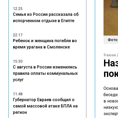
12:25
Семья из России рассказала об
испорченном отдыхе в Египте
22:17
Фото:
Ребенок и женщина погибли во
время урагана в Смоленске
9 июня 
На
15:30
С августа в России изменились
по
правила оплаты коммунальных
услуг
Основа
11:48
беседе
Губернатор Евраев сообщил о
в ново
самой массовой атаке БПЛА на
низкую
регион
экспер