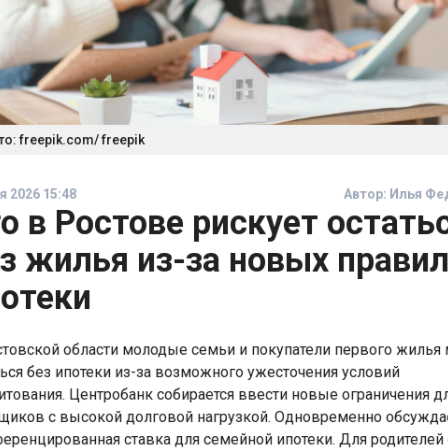
 freepik.com/ freepik
2026 15:48
Автор:
Илья 
 в Ростове рискует остат
з жилья из-за новых прави
отеки
овской области молодые семьи и покупатели первого жиль
ся без ипотеки из-за возможного ужесточения условий
ования. Центробанк собирается ввести новые ограничения
ков с высокой долговой нагрузкой. Одновременно обсуж
енцированная ставка для семейной ипотеки. Для родителе