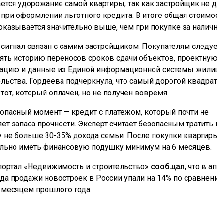
ется удорожание самой квартиры, так как застройщик не д
 при оформлении льготного кредита. В итоге общая стоимо
оказывается значительно выше, чем при покупке за налич
 сигнал связан с самим застройщиком. Покупателям следуе
ять историю переносов сроков сдачи объектов, проектну
ацию и данные из Единой информационной системы жили
ельства. Гордеева подчеркнула, что самый дорогой квадра
 тот, который оплачен, но не получен вовремя.
 опасный момент — кредит с платежом, который почти не
яет запаса прочности. Эксперт считает безопасным тратить 
у не больше 30-35% дохода семьи. После покупки квартир
льно иметь финансовую подушку минимум на 6 месяцев.
портал «Недвижимость и строительство»
сообщал
, что в а
ода продажи новостроек в России упали на 14% по сравнен
 месяцем прошлого года.