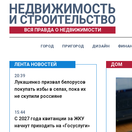
ВСЯ ПРАВДА О НЕДВИЖИМОСТИ
ГОРОД
ПРИГОРОД
ДИЗАЙН
ФИНА
ЛЕНТА НОВОСТЕЙ
ДОМ
20:39
Лукашенко призвал белорусов
покупать избы в селах, пока их
не скупили россияне
15:44
С 2027 года квитанции за ЖКУ
начнут приходить на «Госуслуги»