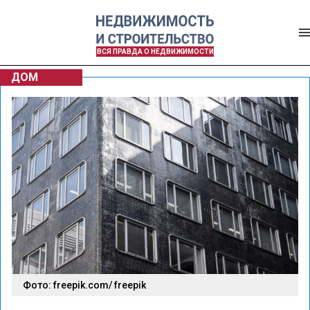
ВСЯ ПРАВДА О НЕДВИЖИМОСТИ
ДОМ
Фото: freepik.com/ freepik