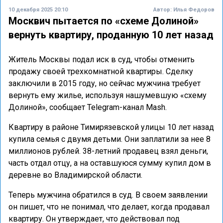
10 декабря 2025 20:10
Автор:
Илья Федоров
Москвич пытается по «схеме Долиной»
вернуть квартиру, проданную 10 лет назад
Житель Москвы подал иск в суд, чтобы отменить
продажу своей трехкомнатной квартиры. Сделку
заключили в 2015 году, но сейчас мужчина требует
вернуть ему жилье, используя нашумевшую «схему
Долиной», сообщает Telegram-канал Mash.
Квартиру в районе Тимирязевской улицы 10 лет назад
купила семья с двумя детьми. Они заплатили за нее 8
миллионов рублей. 38-летний продавец взял деньги,
часть отдал отцу, а на оставшуюся сумму купил дом в
деревне во Владимирской области.
Теперь мужчина обратился в суд. В своем заявлении
он пишет, что не понимал, что делает, когда продавал
квартиру. Он утверждает, что действовал под