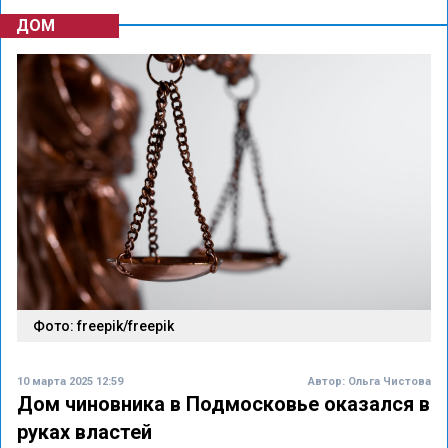
ДОМ
Фото: freepik/freepik
10 марта 2025 12:59
Автор:
Ольга Чистова
Дом чиновника в Подмосковье оказался в
руках властей