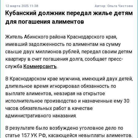
12 марта 2025 11:38
Автор:
Ольга Чистова
Кубанский должник передал жилье детям
для погашения алиментов
Житель Абинского района Краснодарского края,
имевший задолженность по алиментам на сумму
свыше двух миллионов рублей, передал своим детям
квартиру в счет погашения долга, сообщает пресс-
служба
Коммерсантъ
.
В Краснодарском крае мужчина, имеющий двух детей,
длительное время игнорировал обязанность по
выплате алиментов, невзирая на открытое
исполнительное производство и назначенные ему 30
часов обязательных работ в качестве
административного наказания.
В результате было возбуждено уголовное дело по
статье 157 УК РФ, касающейся невыплаты алиментов.