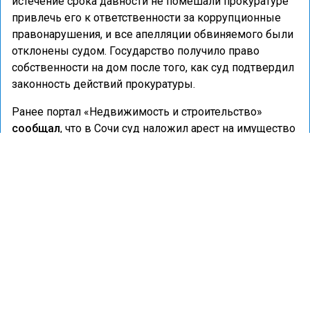
истечение срока давности не помешали прокуратуре
привлечь его к ответственности за коррупционные
правонарушения, и все апелляции обвиняемого были
отклонены судом. Государство получило право
собственности на дом после того, как суд подтвердил
законность действий прокуратуры.
Ранее портал «Недвижимость и строительство»
сообщал
, что в Сочи суд наложил арест на имущество
экс-чиновников Росприроднадзора.
СУД
ЧИНОВНИК
ДОМ