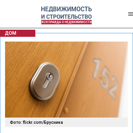
ВСЯ ПРАВДА О НЕДВИЖИМОСТИ
ДОМ
Фото: flickr.com/Брусника