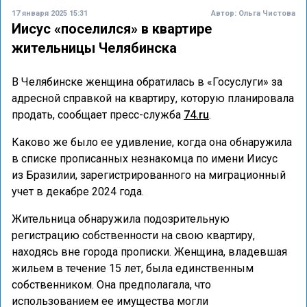
17 января 2025 15:31
Автор:
Ольга Чистова
Иисус «поселился» в квартире
жительницы Челябинска
В Челябинске женщина обратилась в «Госуслуги» за
адресной справкой на квартиру, которую планировала
продать, сообщает пресс-служба
74.ru
.
Каково же было ее удивление, когда она обнаружила
в списке прописанных незнакомца по имени Иисус
из Бразилии, зарегистрированного на миграционный
учет в декабре 2024 года.
Жительница обнаружила подозрительную
регистрацию собственности на свою квартиру,
находясь вне города прописки. Женщина, владевшая
жильем в течение 15 лет, была единственным
собственником. Она предполагала, что
использованием ее имущества могли