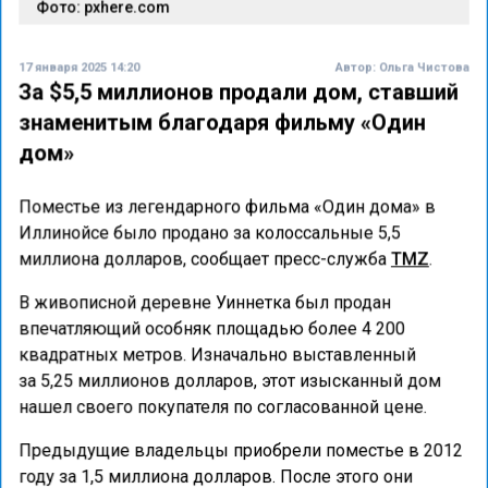
Фото: pxhere.com
17 января 2025 14:20
Автор:
Ольга Чистова
За $5,5 миллионов продали дом, ставший
знаменитым благодаря фильму «Один
дом»
Поместье из легендарного фильма «Один дома» в
Иллинойсе было продано за колоссальные 5,5
миллиона долларов, сообщает пресс-служба
TMZ
.
В живописной деревне Уиннетка был продан
впечатляющий особняк площадью более 4 200
квадратных метров. Изначально выставленный
за 5,25 миллионов долларов, этот изысканный дом
нашел своего покупателя по согласованной цене.
Предыдущие владельцы приобрели поместье в 2012
году за 1,5 миллиона долларов. После этого они