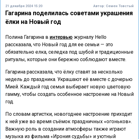
21 декабря 2024 15:20
Автор:
Семен Товстый
Гагарина поделилась советами украшения
ёлки на Новый год
Полина Гагарина в
интервью
журналу Hello
рассказала, что Новый год для ее семьи — это
обязательно елка, селедка под шубой и традиционные
ритуалы, которые они бережно соблюдают вместе.
Гагарина рассказала, что ёлку ставят за несколько
недель до праздника. Украшают её вместе с дочерью
Мией. Каждый год семья выбирает новую цветовую
гамму, чтобы создать особенное настроение на Новый
год.
По словам артистки, новогоднее настроение приходит
к ней уже во время съёмок праздничных «огоньков».
Важную роль в создании атмосферы также играют
музыка из фильма «Ирония судьбы» и уютный