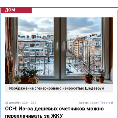
ДОМ
Изображение сгенерировано нейросетью Шедеврум
21 декабря 2024 12:32
Автор:
Семен Товстый
ОСН: Из-за дешевых счетчиков можно
переплачивать за ЖКУ