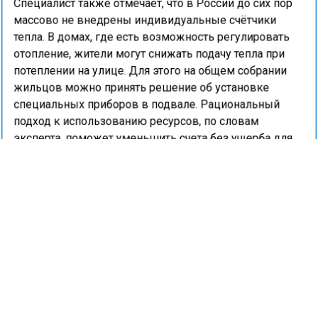
Специалист также отмечает, что в России до сих пор
массово не внедрены индивидуальные счётчики
тепла. В домах, где есть возможность регулировать
отопление, жители могут снижать подачу тепла при
потеплении на улице. Для этого на общем собрании
жильцов можно принять решение об установке
специальных приборов в подвале. Рациональный
подход к использованию ресурсов, по словам
эксперта, поможет уменьшить счета без ущерба для
здоровья и уюта.
Портал «Недвижимость и строительство» ранее
сообщал
, что для стирки пуховика без комков можно
использовать картофель.
КОММУНАЛЬНЫЕ УСЛУГИ
СОВЕТЫ
ФИНАНСЫ