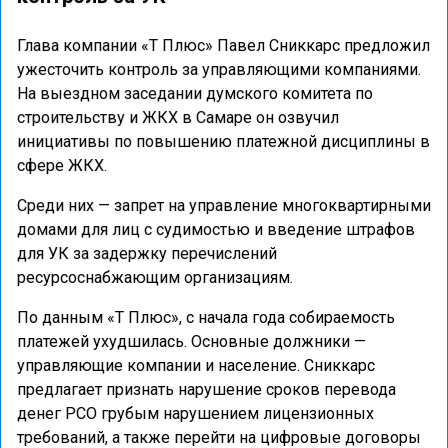
Глава компании «Т Плюс» Павел Сниккарс предложил
ужесточить контроль за управляющими компаниями.
На выездном заседании думского комитета по
строительству и ЖКХ в Самаре он озвучил
инициативы по повышению платежной дисциплины в
сфере ЖКХ.
Среди них — запрет на управление многоквартирными
домами для лиц с судимостью и введение штрафов
для УК за задержку перечислений
ресурсоснабжающим организациям.
По данным «Т Плюс», с начала года собираемость
платежей ухудшилась. Основные должники —
управляющие компании и население. Сниккарс
предлагает признать нарушение сроков перевода
денег РСО грубым нарушением лицензионных
требований, а также перейти на цифровые договоры