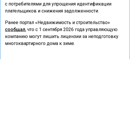
с потребителями для упрощения идентификации
плательщиков и снижения задолженности.
Ранее портал «Недвижимость и строительство»
сообщал
, что с 1 сентября 2026 года управляющую
компанию могут лишить лицензии за неподготовку
многоквартирного дома к зиме.
ГОСДУМА
ЖКХ
УК
ШТРАФЫ
ГОРОД