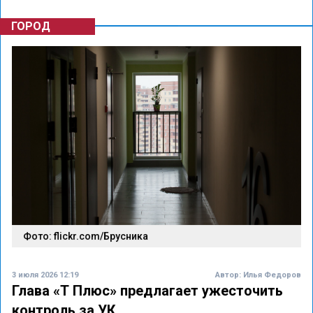
ГОРОД
Фото: flickr.com/Брусника
3 июля 2026 12:19
Автор:
Илья Федоров
Глава «Т Плюс» предлагает ужесточить
контроль за УК