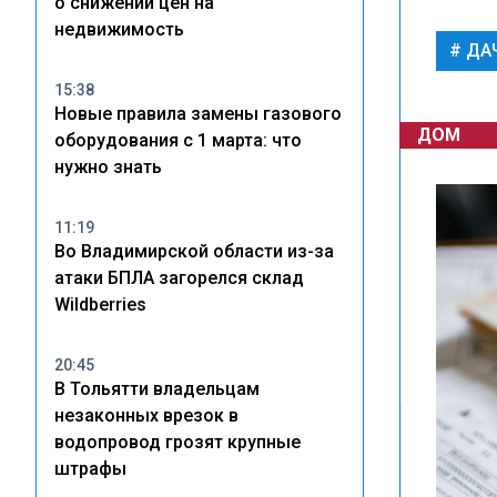
о снижении цен на
недвижимость
ДА
15:38
Новые правила замены газового
ДОМ
оборудования с 1 марта: что
нужно знать
11:19
Во Владимирской области из-за
атаки БПЛА загорелся склад
Wildberries
20:45
В Тольятти владельцам
незаконных врезок в
водопровод грозят крупные
штрафы