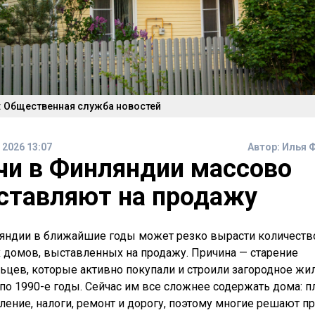
: Общественная служба новостей
 2026 13:07
Автор:
Илья 
чи в Финляндии массово
ставляют на продажу
яндии в ближайшие годы может резко вырасти количеств
 домов, выставленных на продажу. Причина — старение
ьцев, которые активно покупали и строили загородное жи
 по 1990-е годы. Сейчас им все сложнее содержать дома: п
пление, налоги, ремонт и дорогу, поэтому многие решают п