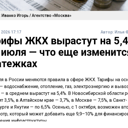
 Иванко Игорь / Агентство «Москва»
 2026 17:17
Автор:
Илья 
рифы ЖКХ вырастут на 5,
 июля — что еще изменитс
атежках
ля в России меняются правила в сфере ЖКХ. Тарифы на о
 — водоснабжение, отопление, газ, электроэнергию и выво
 — в среднем вырастут на 5,4%. В Новосибирской области р
т 3,5%, в Алтайском крае — 3,7%, в Москве — 7,5%, в Санкт-
урге и Якутии — по 6,5%. Осенью, с 1 октября, возможен вт
отр, который может добавить еще 9,9–10% для финансиро
ения инфраструктуры.