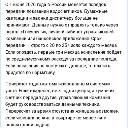
С 1 июня 2026 года в России меняется порядок
передачи показаний водосчетчиков. Бумажные
квитанции и звонки диспетчеру больше не
принимают. Данные нужно отправлять только через
портал «Госуслуги», личный кабинет управляющей
компании или банковское приложение. Срок
передачи — строго с 20 по 25 число каждого месяца.
Если опоздать, первые три месяца начисление пойдет
по среднемесячному расходу за последние полгода.
Если показания не поступают дольше, то платить
придется по нормативу.
Приоритет отдан автоматизированным системам
учета. Если владелец ввел одни цифры, а «умный»
счетчик передал другие, управляющая компания
будет руководствоваться данными техники.
Перерасчет за время отсутствия жильцов возможен,
если человек не жил в квартире не менее пяти
полных дней подряд.