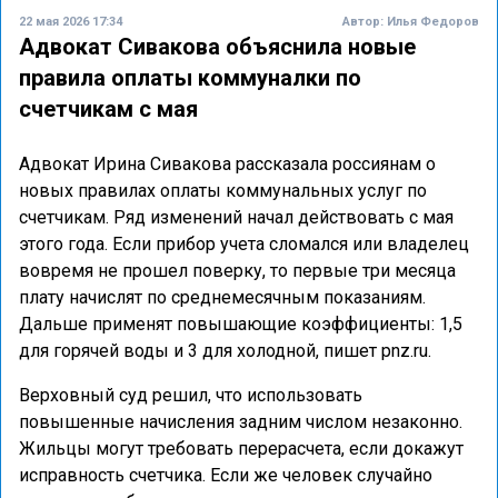
22 мая 2026 17:34
Автор:
Илья Федоров
Адвокат Сивакова объяснила новые
правила оплаты коммуналки по
счетчикам с мая
Адвокат Ирина Сивакова рассказала россиянам о
новых правилах оплаты коммунальных услуг по
счетчикам. Ряд изменений начал действовать с мая
этого года. Если прибор учета сломался или владелец
вовремя не прошел поверку, то первые три месяца
плату начислят по среднемесячным показаниям.
Дальше применят повышающие коэффициенты: 1,5
для горячей воды и 3 для холодной, пишет pnz.ru.
Верховный суд решил, что использовать
повышенные начисления задним числом незаконно.
Жильцы могут требовать перерасчета, если докажут
исправность счетчика. Если же человек случайно