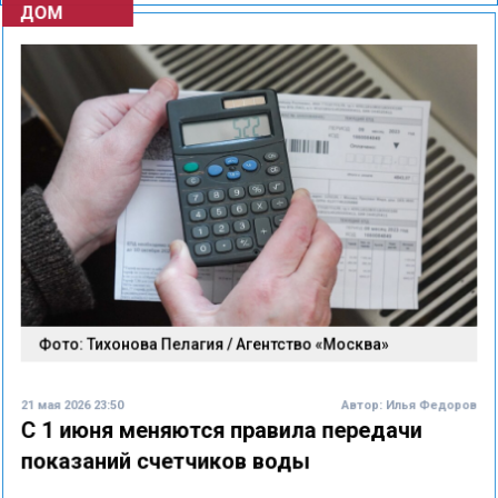
ДОМ
Фото: Тихонова Пелагия / Агентство «Москва»
21 мая 2026 23:50
Автор:
Илья Федоров
С 1 июня меняются правила передачи
показаний счетчиков воды