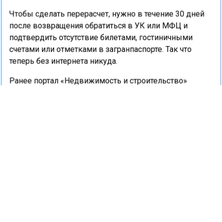
Чтобы сделать перерасчет, нужно в течение 30 дней
после возвращения обратиться в УК или МФЦ и
подтвердить отсутствие билетами, гостиничными
счетами или отметками в загранпаспорте. Так что
теперь без интернета никуда.
Ранее портал «Недвижимость и строительство»
сообщал
, что ФАС и Верховный суд запретили
водоканалам начислять повышающий коэффициент
за воду задним числом.
ВОДОСНАБЖЕНИЕ
ПЕРЕРАСЧЕТ
УК
ДОМ