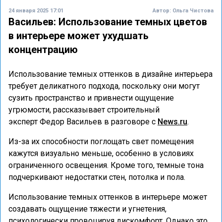
24 января 2025 17:01
Автор:
Ольга Чистова
Васильев: Использование темных цветов
в интерьере может ухудшать
концентрацию
Использование темных оттенков в дизайне интерьера
требует деликатного подхода, поскольку они могут
сузить пространство и привнести ощущение
угрюмости, рассказывает строительный
эксперт Федор Васильев в разговоре с
News.ru
.
Из-за их способности поглощать свет помещения
кажутся визуально меньше, особенно в условиях
ограниченного освещения. Кроме того, темные тона
подчеркивают недостатки стен, потолка и пола.
Использование темных оттенков в интерьере может
создавать ощущение тяжести и угнетения,
психологически провоцируя дискомфорт. Однако это