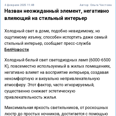
4 февраля 2025 11:48
Автор:
Ольга Чистова
Назван неожиданный элемент, негативно
влияющий на стильный интерьер
Холодный свет в доме, подобно невидимому, но
ощутимому изъяну, способен испортить даже самый
стильный интерьер, сообщает пресс-служба
БелНовости
.
Холодный белый свет светодиодных ламп (6000-6500
К), повсеместно используемый в жилых помещениях,
негативно влияет на восприятие интерьера, создавая
некомфортную и визуально непривлекательную
атмосферу. Этот фактор, часто игнорируемый,
существенно снижает эстетическую
привлекательность жилья.
Максимальная яркость светильников, от роскошных
люстр до простых ночников, достигается с помощью