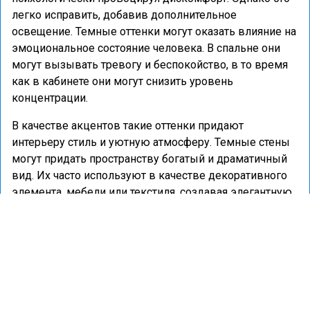
легко исправить, добавив дополнительное
освещение. Темные оттенки могут оказать влияние на
эмоциональное состояние человека. В спальне они
могут вызывать тревогу и беспокойство, в то время
как в кабинете они могут снизить уровень
концентрации.
В качестве акцентов такие оттенки придают
интерьеру стиль и уютную атмосферу. Темные стены
могут придать пространству богатый и драматичный
вид. Их часто используют в качестве декоративного
элемента, мебели или текстиля, создавая элегантную
и современную атмосферу.
Ранее портал «Недвижимость и строительство»
сообщал
о том, что эксперт Абросимова рассказала о
главных трендах обустройства квартиры 2025 года.