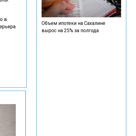
то в
Объем ипотеки на Сахалине
ерьера.
вырос на 25% за полгода