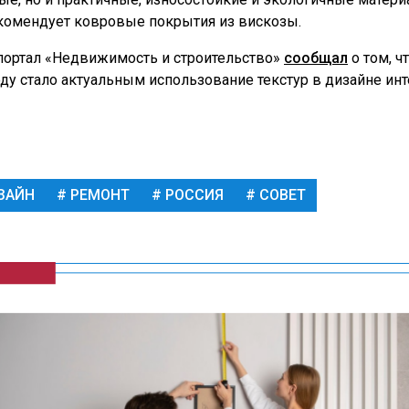
комендует ковровые покрытия из вискозы.
портал «Недвижимость и строительство»
сообщал
о том, ч
оду стало актуальным использование текстур в дизайне инт
ЗАЙН
РЕМОНТ
РОССИЯ
СОВЕТ