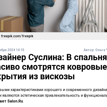
 freepik.com/ freepik
ября 2024 14:15
Автор:
Ольга 
зайнер Суслина: В спальня
асиво смотрятся ковровые
крытия из вискозы
ыми характеристиками хорошего и современного дизайн
и являются эстетическая привлекательность и функциональ
ет Salon.Ru
.