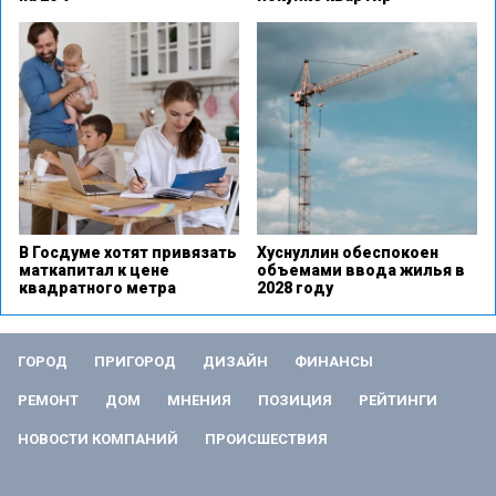
В Госдуме хотят привязать
Хуснуллин обеспокоен
маткапитал к цене
объемами ввода жилья в
квадратного метра
2028 году
ГОРОД
ПРИГОРОД
ДИЗАЙН
ФИНАНСЫ
РЕМОНТ
ДОМ
МНЕНИЯ
ПОЗИЦИЯ
РЕЙТИНГИ
НОВОСТИ КОМПАНИЙ
ПРОИСШЕСТВИЯ