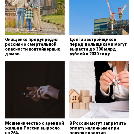
Онищенко предупредил
Долги застройщиков
россиян о смертельной
перед дольщиками могут
опасности контейнерных
вырасти до 300 млрд
домов
рублей к 2030 году
Мошенничество с арендой
В России могут запретить
жилья в России выросло
оплату наличными при
на 26%
покупке квартир