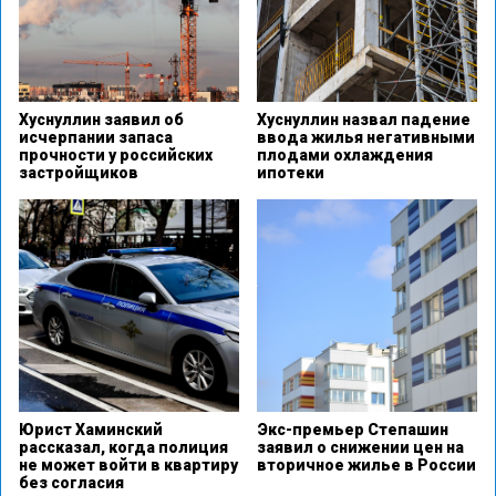
Хуснуллин заявил об
Хуснуллин назвал падение
исчерпании запаса
ввода жилья негативными
прочности у российских
плодами охлаждения
застройщиков
ипотеки
Юрист Хаминский
Экс-премьер Степашин
рассказал, когда полиция
заявил о снижении цен на
не может войти в квартиру
вторичное жилье в России
без согласия