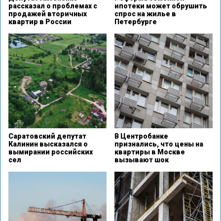
рассказал о проблемах с
ипотеки может обрушить
продажей вторичных
спрос на жилье в
квартир в России
Петербурге
Саратовский депутат
В Центробанке
Калинин высказался о
признались, что цены на
вымирании российских
квартиры в Москве
сел
вызывают шок