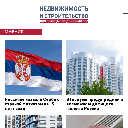
ВСЯ ПРАВДА О НЕДВИЖИМОСТИ
МНЕНИЯ
Россияне назвали Сербию
В Госдуме предупредили о
страной с откатом на 15
возможном дефиците
лет назад
жилья в России