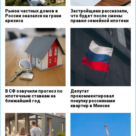
Рынок частных домов в
Застройщики рассказали,
России оказался на грани
что будет после смены
кризиса
правил семейной ипотеки
В СФ озвучили прогноз по
Депутат
ипотечным ставкам на
прокомментировал
ближайший год
покупку россиянами
квартир в Минске