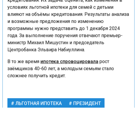
кредитования. Их задача: оценить, как изменения в
условиях льготной ипотеки для семей с детьми
влияют на объёмы кредитования. Результаты анализа
и возможные предложения по изменению
программы нужно представить до 1 декабря 2024
года. За выполнение поручения отвечают премьер-
министр Михаил Мишустин и председатель
Центробанка Эльвира Набиуллина.
В то же время
ипотека спровоцировала
рост
заёмщиков 40-60 лет, а молодым семьям стало
сложнее получить кредит.
ЛЬГОТНАЯ ИПОТЕКА
ПРЕЗИДЕНТ
СЕМЕЙНАЯ ИПОТЕКА
БЕЗ РУБРИКИ