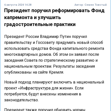
6 августа 2024 14:28
Автор:
Семен Товстый
Президент поручил реформировать Фонд
капремонта и улучшить
градостроительные практики
Президент России Владимир Путин поручил
правительству и Госсовету придумать новый способ
использовать средства Фонда капитального ремонта
многоквартирных домов. Об этом он заявил после
заседания Совета по стратегическому развитию и
национальным проектам. Результаты заседания
опубликованы на сайте Кремля.
Новый подход планируют включить в национальный
проект «Инфраструктура для жизни». Если
потребуется, будут внесены изменения в
законодательство.
Президент также поручил обновить нормы